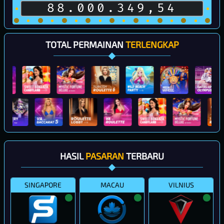
88.000.363,33
TOTAL PERMAINAN
TERLENGKAP
HASIL
PASARAN
TERBARU
SINGAPORE
MACAU
VILNIUS