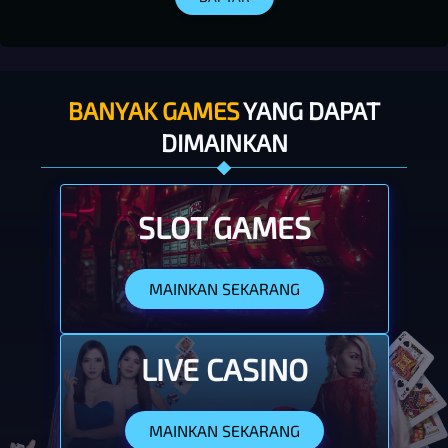
BANYAK GAMES
YANG DAPAT
DIMAINKAN
SLOT GAMES
MAINKAN SEKARANG
LIVE CASINO
MAINKAN SEKARANG