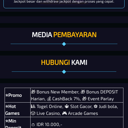
Jackpot besar dan withdraw jackpot dengan proses yang cepat.
MEDIA
PEMBAYARAN
HUBUNGI
KAMI
🎁 Bonus New Member, 🎁 Bonus DEPOSIT
⭐Promo
Harian, 💰 CashBack 7%, 🎁 Event Parlay
⭐Hot
🎱 Togel Online, 🔱 Slot Gacor, ⚽ Judi bola,
Games
🎲 Live Casino, 🎮 Arcade Games
⭐Min
👛 IDR 10.000,-
Deposit