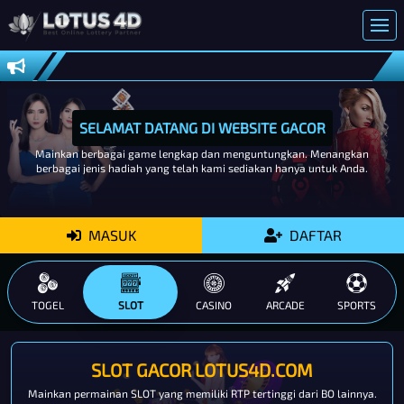
SELAMAT DATANG DI WEBSITE GACOR
Mainkan berbagai game lengkap dan menguntungkan. Menangkan
berbagai jenis hadiah yang telah kami sediakan hanya untuk Anda.
MASUK
DAFTAR
TOGEL
SLOT
CASINO
ARCADE
SPORTS
SLOT GACOR
LOTUS4D.COM
Mainkan permainan SLOT yang memiliki RTP tertinggi dari BO lainnya.